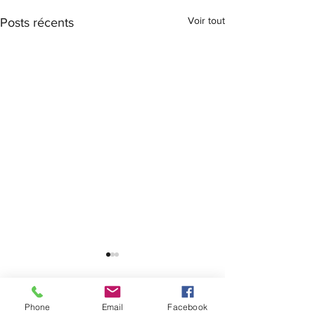
Voir tout
Posts récents
HYROX
Phone
Email
Facebook
Commentaires