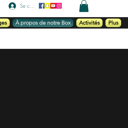
Se connecter
ges
À propos de notre Box
Activités
Plus