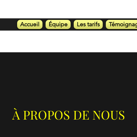
Accueil
Équipe
Les tarifs
Témoigna
À PROPOS DE NOUS