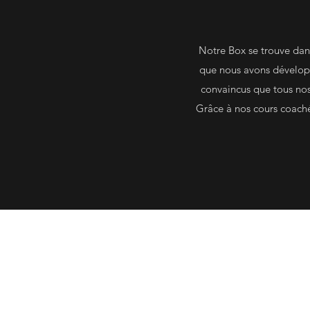
Notre Box se trouve dans
que nous avons développ
convaincus que tous nos c
Grâce à nos cours coach