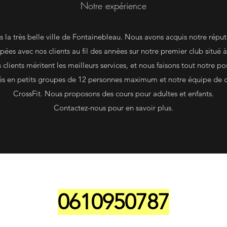
Notre expérience
 la très belle ville de Fontainebleau. Nous avons acquis notre réput
ées avec nos clients au fil des années sur notre premier club situé
lients méritent les meilleurs services, et nous faisons tout notre pos
és en petits groupes de 12 personnes maximum et notre équipe de c
CrossFit. Nous proposons des cours pour adultes et enfants.
Contactez-nous pour en savoir plus.
0610950787